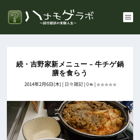
続・吉野家新メニュー – 牛チゲ鍋
膳を食らう
2014年2月6日(木)
|
日々雑記
|
0
|