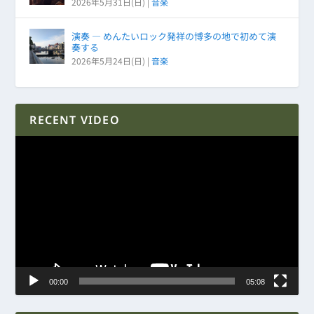
2026年5月31日(日)
|
音楽
演奏 ― めんたいロック発祥の博多の地で初めて演
奏する
2026年5月24日(日)
|
音楽
RECENT VIDEO
動
画
プ
レ
ー
ヤ
ー
00:00
05:08