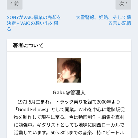
前
次
SONYがVAIO事業の売却を
大雪警報、姫路、そして蘇
決定 – VAIOの想い出を綴
る苦い記憶
る
著者について
Gaku@管理人
1971.5月生まれ。 トラック乗りを経て2000年より
「Good Fellows」として開業。Webを中心に電脳販促
物を制作して現在に至る。今は動画制作・編集を真剣
に勉強中。ギタリストとしても地味に関西ローカルで
活動しています。50's-80'sまでの音楽、特にビートル