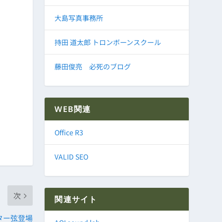
大島写真事務所
持田 道太郎 トロンボーンスクール
藤田俊亮 必死のブログ
WEB関連
Office R3
VALID SEO
次
関連サイト
ター弦登場