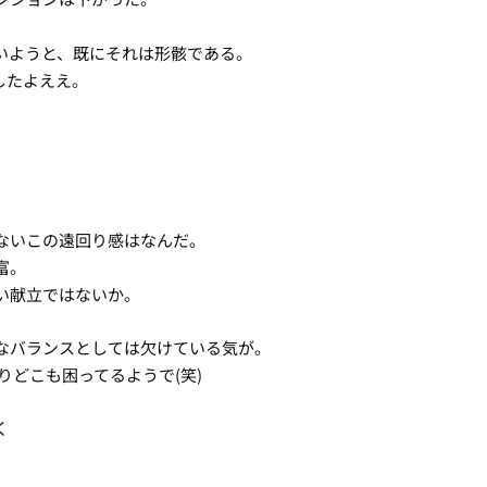
いようと、既にそれは形骸である。
したよええ。
ないこの遠回り感はなんだ。
富。
い献立ではないか。
なバランスとしては欠けている気が。
りどこも困ってるようで(笑)
く
。