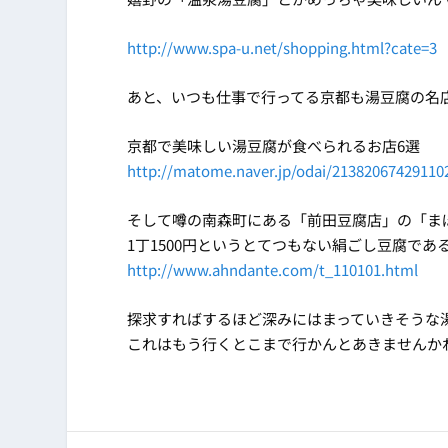
http://www.spa-u.net/shopping.html?cate=3
あと、いつも仕事で行ってる京都も湯豆腐の名
京都で美味しい湯豆腐が食べられるお店6選
http://matome.naver.jp/odai/21382067429110
そして噂の南森町にある「前田豆腐店」の「ま
1丁1500円というとてつもない絹ごし豆腐であ
http://www.ahndante.com/t_110101.html
探求すればするほど深みにはまっていきそうな
これはもう行くとこまで行かんとあきませんかね