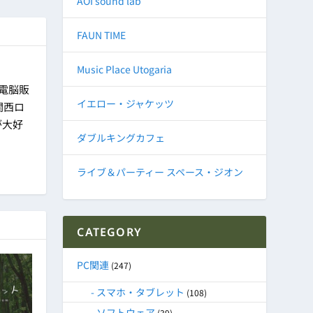
AOI sound lab
FAUN TIME
Music Place Utogaria
に電脳販
イエロー・ジャケッツ
関西ロ
が大好
ダブルキングカフェ
ライブ＆パーティー スペース・ジオン
CATEGORY
PC関連
(247)
スマホ・タブレット
(108)
ソフトウェア
(39)