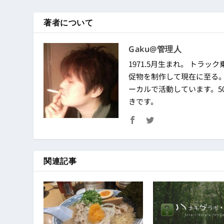
著者について
Gaku@管理人
1971.5月生まれ。 トラック
促物を制作して現在に至る
ーカルで活動しています。50
きです。
関連記事