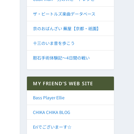
ザ・ビートルズ楽曲データベース
京のおばんざい 蕪屋【京都・祇園】
十三のいま昔を歩こう
胆石手術体験記～4日間の戦い
MY FRIEND'S WEB SITE
Bass Player Ellie
CHIKA CHIKA BLOG
Eriでございまーす☆