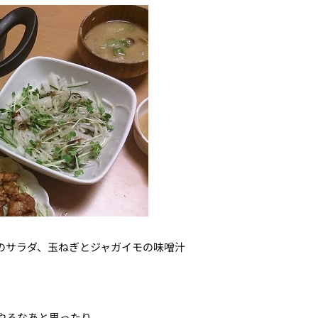
のサラダ、玉ねぎとジャガイモの味噌汁
やろなあと思ったり。