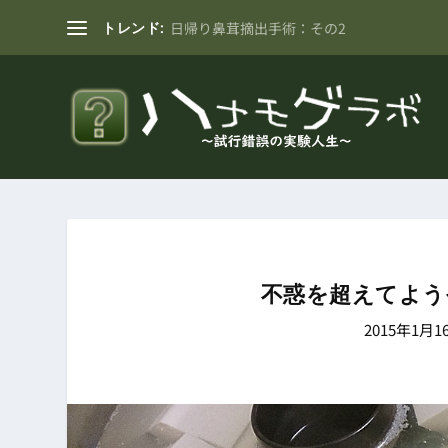
トレンド:
日帰り鼻茸摘出手術：その2
不惑を超えてよう
2015年1月1