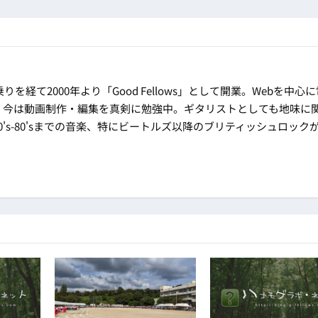
乗りを経て2000年より「Good Fellows」として開業。Webを中心
。今は動画制作・編集を真剣に勉強中。ギタリストとしても地味に
's-80'sまでの音楽、特にビートルズ以降のブリティッシュロック