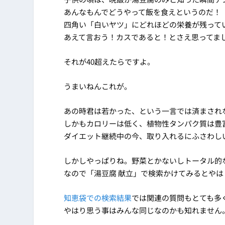
あんなもんでどうやって飯を食えというのだ！
四角い「白いヤツ」にどれほどの栄養が残って
あえて言おう！カスであると！とさえ思ってま
それが40超えたらですよ。
うまいねんこれが。
あの時君は若かった、という一言では済まされ
しかもカロリーは低く、植物性タンパク質は豊
ダイエット継続中の今、取り入れるにふさわし
しかしやっぱりね。野菜とかないしトータル的
なので「湯豆腐 献立」で検索かけてみるとやは
知恵袋での検索結果
では関連の質問もとても多
やはり思う事はみんな同じなのかも知れません