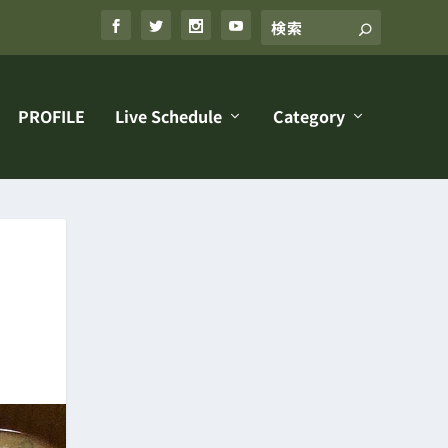
PROFILE
Live Schedule
Category