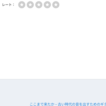
レート：
ここまで来たか – 古い時代の音を出すためのギ