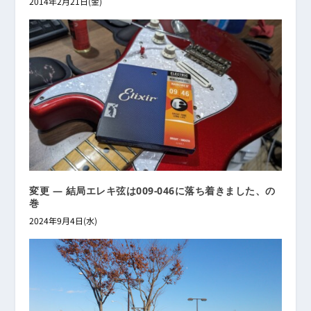
2014年2月21日(金)
変更 ― 結局エレキ弦は009-046に落ち着きました、の
巻
2024年9月4日(水)