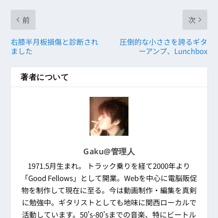
前
次
右膝半月板損傷と診断され
圧倒的な小ささを誇るギタ
ました
ーアンプ、Lunchbox
著者について
Gaku@管理人
1971.5月生まれ。 トラック乗りを経て2000年より
「Good Fellows」として開業。Webを中心に電脳販促
物を制作して現在に至る。今は動画制作・編集を真剣
に勉強中。ギタリストとしても地味に関西ローカルで
活動しています。50's-80'sまでの音楽、特にビートル