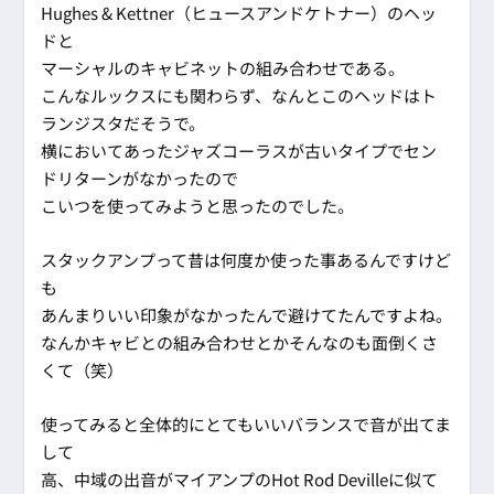
Hughes & Kettner（ヒュースアンドケトナー）のヘッ
ドと
マーシャルのキャビネットの組み合わせである。
こんなルックスにも関わらず、なんとこのヘッドはト
ランジスタだそうで。
横においてあったジャズコーラスが古いタイプでセン
ドリターンがなかったので
こいつを使ってみようと思ったのでした。
スタックアンプって昔は何度か使った事あるんですけど
も
あんまりいい印象がなかったんで避けてたんですよね。
なんかキャビとの組み合わせとかそんなのも面倒くさ
くて（笑）
使ってみると全体的にとてもいいバランスで音が出てま
して
高、中域の出音がマイアンプのHot Rod Devilleに似て