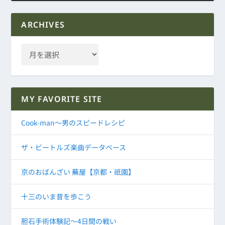
ARCHIVES
MY FAVORITE SITE
Cook-man～男のスピードレシピ
ザ・ビートルズ楽曲データベース
京のおばんざい 蕪屋【京都・祇園】
十三のいま昔を歩こう
胆石手術体験記～4日間の戦い