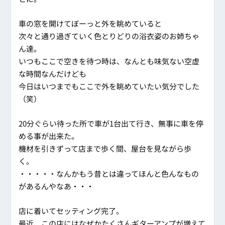
車の窓を開けてぼーっと外を眺めていると
次々と通り過ぎていく色とりどりの浴衣姿のお姉ちゃ
ん達。
いつもここで空きを待つ時は、なんとも味気ない空虚
な時間なんだけども
今日はいつまでもここで外を眺めていたい気分でした
（笑）
20分ぐらい待った所で車が1台出て行き、無事に車を停
める事が出来た。
機材を引きずって店まで歩く間、屋台を見ながら歩
く。
・・・・・なんかもう昔とは違ってほんと色んなもの
があるんやなあ・・・
店に着いてセッティング完了。
最近、この店にはなぜかたくさんギターアンプが増えて