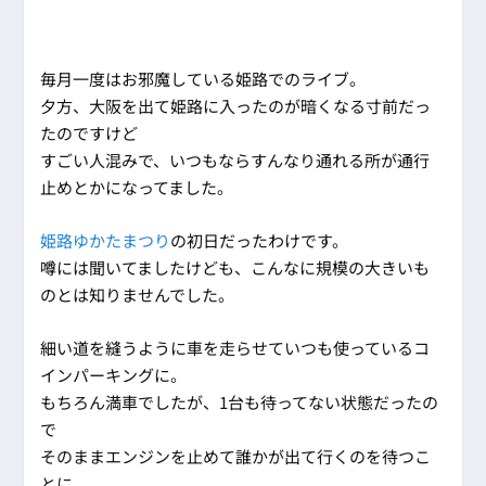
毎月一度はお邪魔している姫路でのライブ。
夕方、大阪を出て姫路に入ったのが暗くなる寸前だっ
たのですけど
すごい人混みで、いつもならすんなり通れる所が通行
止めとかになってました。
姫路ゆかたまつり
の初日だったわけです。
噂には聞いてましたけども、こんなに規模の大きいも
のとは知りませんでした。
細い道を縫うように車を走らせていつも使っているコ
インパーキングに。
もちろん満車でしたが、1台も待ってない状態だったの
で
そのままエンジンを止めて誰かが出て行くのを待つこ
とに。