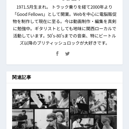
1971.5月生まれ。 トラック乗りを経て2000年より
「Good Fellows」として開業。Webを中心に電脳販促
物を制作して現在に至る。今は動画制作・編集を真剣
に勉強中。ギタリストとしても地味に関西ローカルで
活動しています。50's-80'sまでの音楽、特にビートル
ズ以降のブリティッシュロックが大好きです。
関連記事