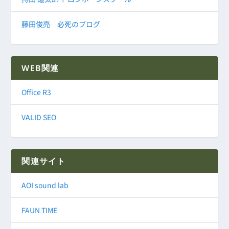
藤田俊亮 必死のブログ
WEB関連
Office R3
VALID SEO
関連サイト
AOI sound lab
FAUN TIME