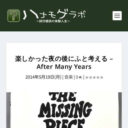
楽しかった夜の後にふと考える –
After Many Years
2014年5月19日(月)
|
音楽
|
0
|