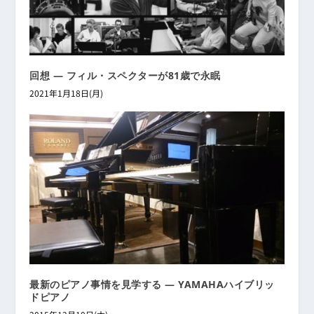
回想 ― フィル・スペクターが81歳で永眠
2021年1月18日(月)
最新のピアノ事情を見学する ― YAMAHAハイブリッ
ドピアノ