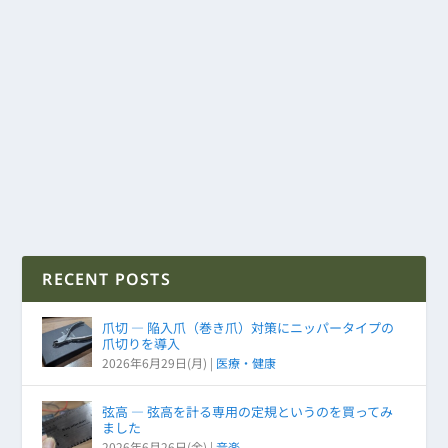
RECENT POSTS
爪切 ― 陥入爪（巻き爪）対策にニッパータイプの
爪切りを導入
2026年6月29日(月)
|
医療・健康
弦高 ― 弦高を計る専用の定規というのを買ってみ
ました
2026年6月26日(金)
|
音楽