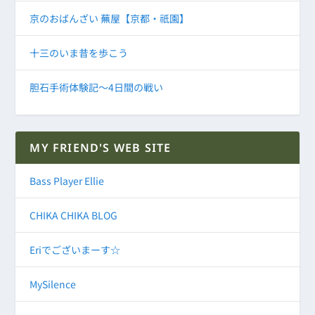
京のおばんざい 蕪屋【京都・祇園】
十三のいま昔を歩こう
胆石手術体験記～4日間の戦い
MY FRIEND'S WEB SITE
Bass Player Ellie
CHIKA CHIKA BLOG
Eriでございまーす☆
MySilence