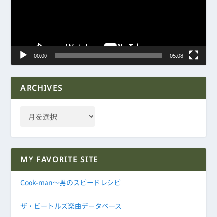
ー
ヤ
ー
00:00
05:08
ARCHIVES
MY FAVORITE SITE
Cook-man～男のスピードレシピ
ザ・ビートルズ楽曲データベース