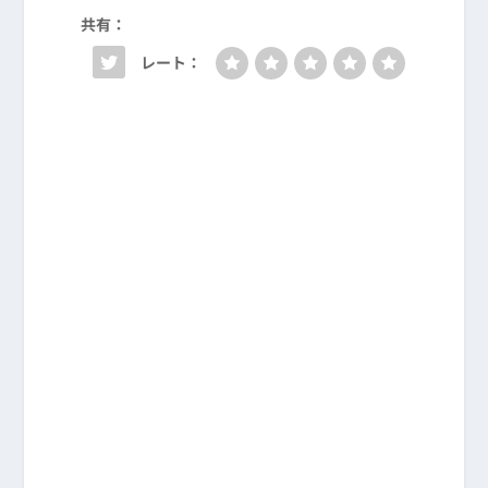
共有：
レート：